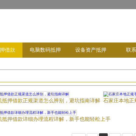
押借款
电脑数码抵押
设备资产抵押
联
机抵押借款正规渠道怎么辨别，避坑指南详解
石家庄本地正
机抵押借款详细办理流程详解，新手也能轻松上手