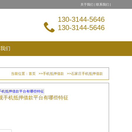
关于我们
|
联系我们
|
130-3144-5646

130-3144-5646
系我们
当前位置：
首页
>>
手机抵押借款
>>
石家庄手机抵押借款
规手机抵押借款平台有哪些特征