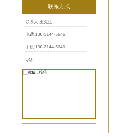
联系方式
联系人:王先生
电话:130-3144-5646
手机:130-3144-5646
QQ: